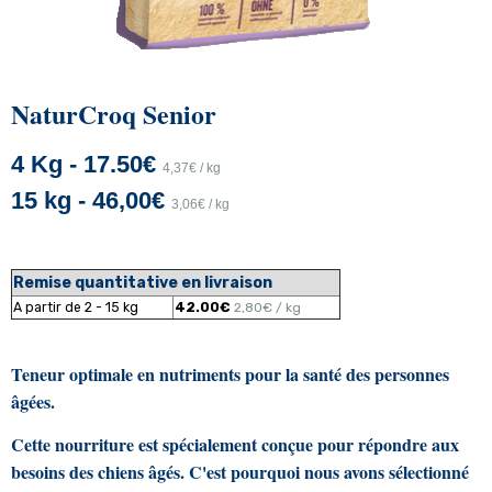
NaturCroq Senior
4 Kg - 17.50€
4,37€ / kg
15 kg - 46,00€
3,06€ / kg
Remise quantitative en livraison
A partir de 2 - 15 kg
42.00€
2,80€ / kg
Teneur optimale en nutriments pour la santé des personnes
âgées.
Cette nourriture est spécialement conçue pour répondre aux
besoins des chiens âgés. C'est pourquoi nous avons sélectionné