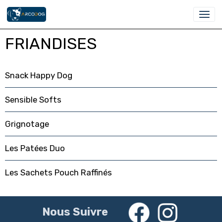
FRIANDISES
Snack Happy Dog
Sensible Softs
Grignotage
Les Patées Duo
Les Sachets Pouch Raffinés
Nous Suivre