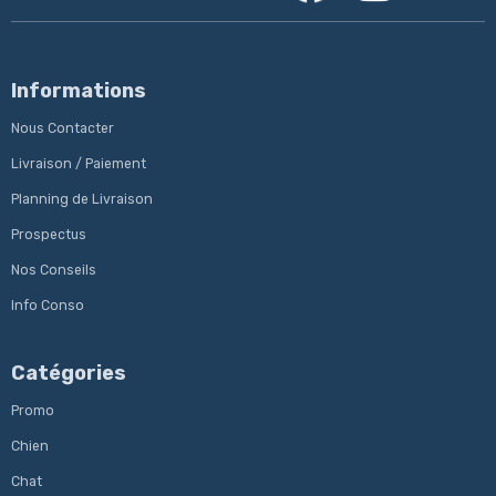
Informations
Nous Contacter
Livraison / Paiement
Planning de Livraison
Prospectus
Nos Conseils
Info Conso
Catégories
Promo
Chien
Chat