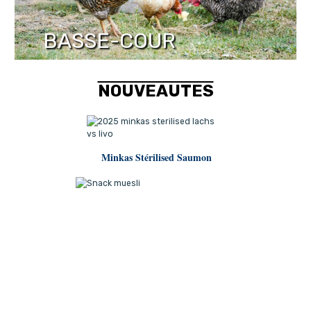
BASSE-COUR
NOUVEAUTES
M
inkas Stérilised Saumon