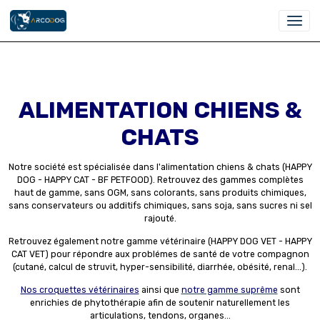
ALIMENTATION CHIENS &
CHATS
Notre société est spécialisée dans l'alimentation chiens & chats (HAPPY
DOG - HAPPY CAT - BF PETFOOD). Retrouvez des gammes complètes
haut de gamme, sans OGM, sans colorants, sans produits chimiques,
sans conservateurs ou additifs chimiques, sans soja, sans sucres ni sel
rajouté.
Retrouvez également notre gamme vétérinaire (
HAPPY DOG VET - HAPPY
CAT VET)
pour répondre aux problémes de santé de votre compagnon
(cutané, calcul de struvit, hyper-sensibilité, diarrhée, obésité, renal...).
Nos croquettes vétérinaires
ainsi que
notre gamme suprême
sont
enrichies de phytothérapie afin de soutenir naturellement les
articulations, tendons, organes...