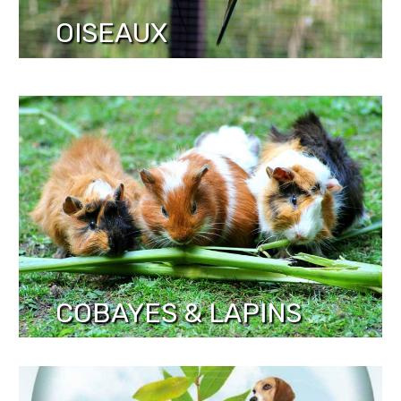
OISEAUX
COBAYES & LAPINS