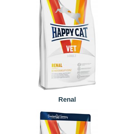
Renal