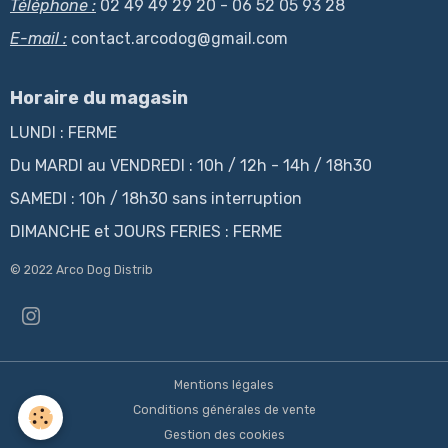
Téléphone :
02 49 49 29 20 - 06 52 05 93 28
E-mail :
contact.arcodog@gmail.com
Horaire du magasin
LUNDI : FERME
Du MARDI au VENDREDI : 10h / 12h - 14h / 18h30
SAMEDI : 10h / 18h30 sans interruption
DIMANCHE et JOURS FERIES : FERME
© 2022 Arco Dog Distrib
Mentions légales
Conditions générales de vente
Gestion des cookies