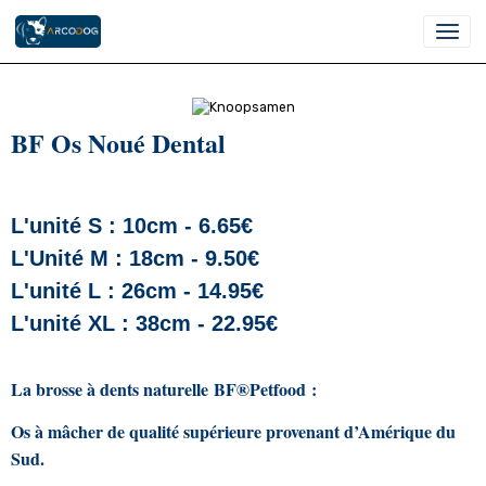
BF Os Noué Dental
L'unité S : 10cm - 6.65€
L'Unité M : 18cm - 9.50€
L'unité L : 26cm - 14.95€
L'unité XL : 38cm - 22.95€
La brosse à dents naturelle BF®Petfood :
Os à mâcher de qualité supérieure provenant d’Amérique du
Sud.