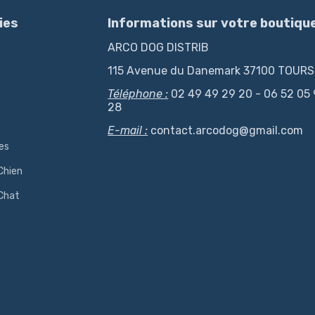
ies
Informations sur votre boutiqu
ARCO DOG DISTRIB
115 Avenue du Danemark 37100 TOURS
Téléphone :
02 49 49 29 20 - 06 52 05
28
E-mail :
contact.arcodog@gmail.com
es
Chien
 Chat