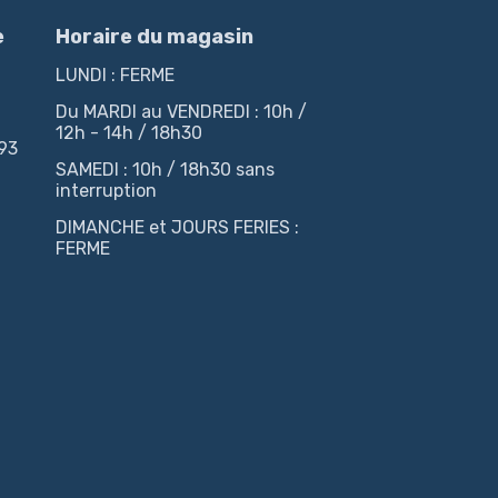
e
Horaire du magasin
LUNDI : FERME
Du MARDI au VENDREDI : 10h /
12h - 14h / 18h30
 93
SAMEDI : 10h / 18h30 sans
interruption
DIMANCHE et JOURS FERIES :
FERME