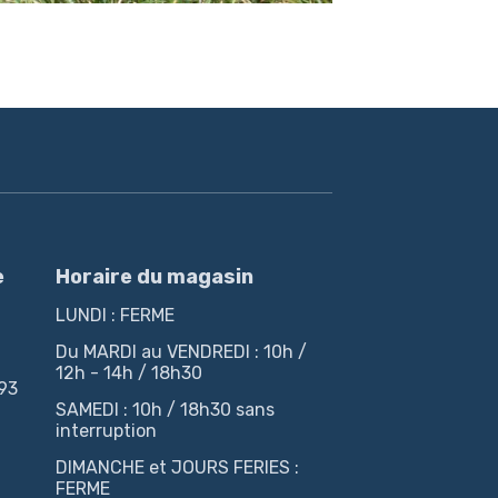
e
Horaire du magasin
LUNDI : FERME
Du MARDI au VENDREDI : 10h /
12h - 14h / 18h30
 93
SAMEDI : 10h / 18h30 sans
interruption
DIMANCHE et JOURS FERIES :
FERME