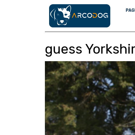
PAG
guess Yorkshi