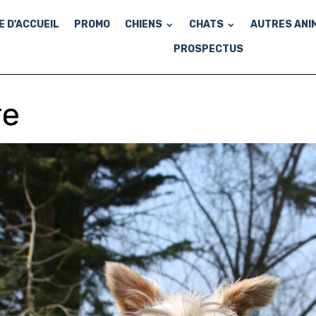
E D'ACCUEIL
PROMO
CHIENS
CHATS
AUTRES ANI
PROSPECTUS
re