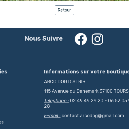
Retour
Nous Suivre
ies
Informations sur votre boutiqu
ARCO DOG DISTRIB
115 Avenue du Danemark 37100 TOURS
Téléphone :
02 49 49 29 20 - 06 52 05
28
E-mail :
contact.arcodog@gmail.com
es