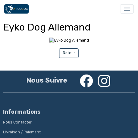
Eyko Dog Allemand
Retour
Nous Suivre
Informations
Nous Contacter
Livraison / Paiement